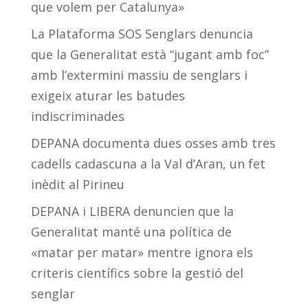
que volem per Catalunya»
La Plataforma SOS Senglars denuncia
que la Generalitat està “jugant amb foc”
amb l’extermini massiu de senglars i
exigeix aturar les batudes
indiscriminades
DEPANA documenta dues osses amb tres
cadells cadascuna a la Val d’Aran, un fet
inèdit al Pirineu
DEPANA i LIBERA denuncien que la
Generalitat manté una política de
«matar per matar» mentre ignora els
criteris científics sobre la gestió del
senglar