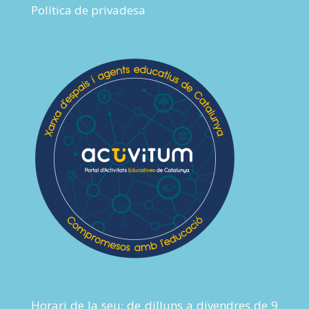
Política de privadesa
Horari de la seu: de dilluns a divendres de 9