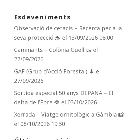
Esdeveniments
Observació de cetacis – Recerca per a la
seva protecció 🐬
el 13/09/2026 08:00
Caminants – Colònia Güell 🥾
el
22/09/2026
GAF (Grup d’Acció Forestal) 🌲
el
27/09/2026
Sortida especial 50 anys DEPANA – El
delta de l’Ebre 🦅
el 03/10/2026
Xerrada – Viatge ornitològic a Gàmbia 📸
el 08/10/2026 19:30