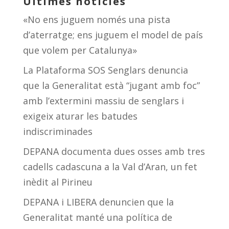
Últimes notícies
«No ens juguem només una pista
d’aterratge; ens juguem el model de país
que volem per Catalunya»
La Plataforma SOS Senglars denuncia
que la Generalitat està “jugant amb foc”
amb l’extermini massiu de senglars i
exigeix aturar les batudes
indiscriminades
DEPANA documenta dues osses amb tres
cadells cadascuna a la Val d’Aran, un fet
inèdit al Pirineu
DEPANA i LIBERA denuncien que la
Generalitat manté una política de