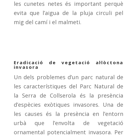
les cunetes netes és important perquè
evita que l’aigua de la pluja circuli pel
mig del camí i el malmeti.
Eradicació de vegetació al·lòctona
invasora
Un dels problemes d’un parc natural de
les característiques del Parc Natural de
la Serra de Collserola és la presència
d’espècies exòtiques invasores. Una de
les causes és la presència en l’entorn
urbà que l’envolta de vegetació
ornamental potencialment invasora. Per