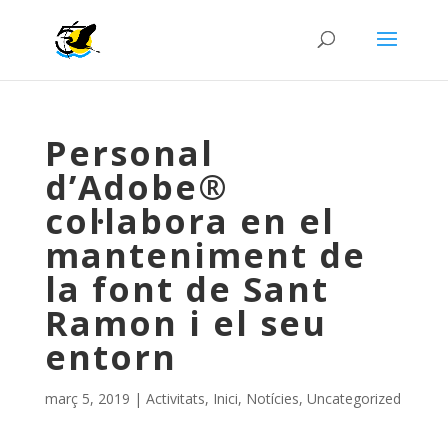
Personal
d’Adobe®
col·labora en el
manteniment de
la font de Sant
Ramon i el seu
entorn
març 5, 2019
|
Activitats
,
Inici
,
Notícies
,
Uncategorized