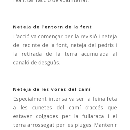
realitzar l’acció de voluntariat.
Neteja de l’entorn de la font
L’acció va començar per la revisió i neteja
del recinte de la font, neteja del pedrís i
la retirada de la terra acumulada al
canaló de desguàs.
Neteja de les vores del camí
Especialment intensa va ser la feina feta
a les cunetes del camí d’accés que
estaven colgades per la fullaraca i el
terra arrossegat per les pluges. Mantenir