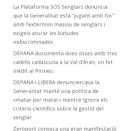
La Plataforma SOS Senglars denuncia
que la Generalitat està “jugant amb foc”
amb l’extermini massiu de senglars i
exigeix aturar les batudes
indiscriminades
DEPANA documenta dues osses amb tres
cadells cadascuna a la Val d’Aran, un fet
inèdit al Pirineu
DEPANA i LIBERA denuncien que la
Generalitat manté una política de
«matar per matar» mentre ignora els
criteris científics sobre la gestió del
senglar
Zeroport convoca una gran manifestació