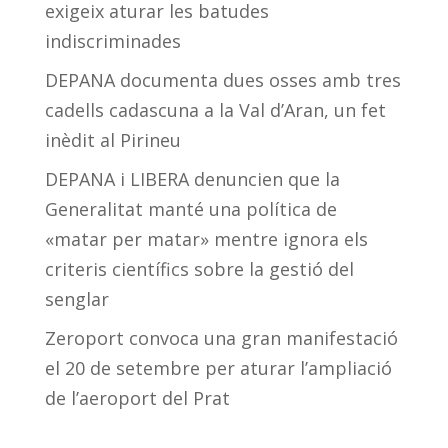
exigeix aturar les batudes
indiscriminades
DEPANA documenta dues osses amb tres
cadells cadascuna a la Val d’Aran, un fet
inèdit al Pirineu
DEPANA i LIBERA denuncien que la
Generalitat manté una política de
«matar per matar» mentre ignora els
criteris científics sobre la gestió del
senglar
Zeroport convoca una gran manifestació
el 20 de setembre per aturar l’ampliació
de l’aeroport del Prat