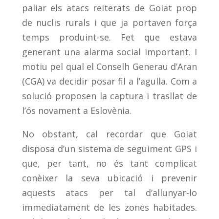
paliar els atacs reiterats de Goiat prop
de nuclis rurals i que ja portaven força
temps produint-se. Fet que estava
generant una alarma social important. I
motiu pel qual el Conselh Generau d’Aran
(CGA) va decidir posar fil a l’agulla. Com a
solució proposen la captura i trasllat de
l’ós novament a Eslovènia.
No obstant, cal recordar que Goiat
disposa d’un sistema de seguiment GPS i
que, per tant, no és tant complicat
conèixer la seva ubicació i prevenir
aquests atacs per tal d’allunyar-lo
immediatament de les zones habitades.