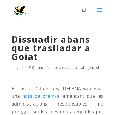
Dissuadir abans
que traslladar a
Goiat
juny 26, 2018
|
Inici
,
Notícies
,
ós bru
,
Uncategorized
El passat, 14 de juny, DEPANA va enviar
una
nota de premsa
lamentant que les
administracions responsables no
prenguessin les mesures adequades per