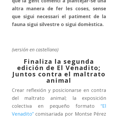
que la gent comenci a plantejar-se una
altra manera de fer les coses, sense
que sigui necessari el patiment de la
fauna sigui silvestre o sigui domèstica.
(versión en castellano)
Finaliza la segunda
edición de El Venadito;
Juntos contra el maltrato
animal
Crear reflexión y posicionarse en contra
del maltrato animal; la exposición
colectiva en pequeño formato
“El
Venadito”
comisariada por Montse Pérez