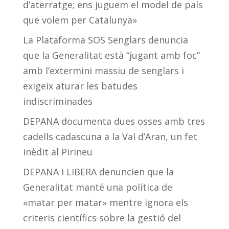
d’aterratge; ens juguem el model de país
que volem per Catalunya»
La Plataforma SOS Senglars denuncia
que la Generalitat està “jugant amb foc”
amb l’extermini massiu de senglars i
exigeix aturar les batudes
indiscriminades
DEPANA documenta dues osses amb tres
cadells cadascuna a la Val d’Aran, un fet
inèdit al Pirineu
DEPANA i LIBERA denuncien que la
Generalitat manté una política de
«matar per matar» mentre ignora els
criteris científics sobre la gestió del