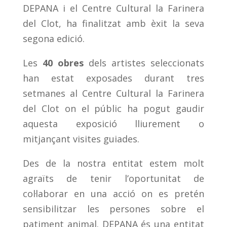
DEPANA i el Centre Cultural la Farinera
del Clot, ha finalitzat amb èxit la seva
segona edició.
Les
40 obres
dels artistes seleccionats
han estat exposades durant tres
setmanes al Centre Cultural la Farinera
del Clot on el públic ha pogut gaudir
aquesta exposició lliurement o
mitjançant visites guiades.
Des de la nostra entitat estem molt
agraïts de tenir l’oportunitat de
col·laborar en una acció on es pretén
sensibilitzar les persones sobre el
patiment animal. DEPANA és una entitat