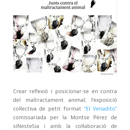
Crear reflexió i posicionar-se en contra
del maltractament animal; l’exposició
col·lectiva de petit format
“El Venadito”
comissariada per la Montse Pérez de
siNesteSia i amb la col·laboració de