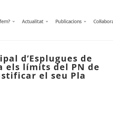
fem?
Actualitat
Publicacions
Col·labor
ipal d’Esplugues de
a els límits del PN de
stificar el seu Pla