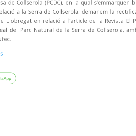
nsa de Collserola (PCDC), en la qual s’emmarquen 
lació a la Serra de Collserola, demanem la rectific
 Llobregat en relació a l’article de la Revista El 
real del Parc Natural de la Serra de Collserola, am
ufec.
es
tsApp