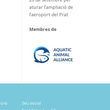
aturar l’ampliació de
l’aeroport del Prat
Membres de
luns
Seu social