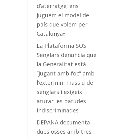
d’aterratge; ens
juguem el model de
país que volem per
Catalunya»
La Plataforma SOS
Senglars denuncia que
la Generalitat està
“jugant amb foc” amb
l’extermini massiu de
senglars i exigeix
aturar les batudes
indiscriminades
DEPANA documenta
dues osses amb tres