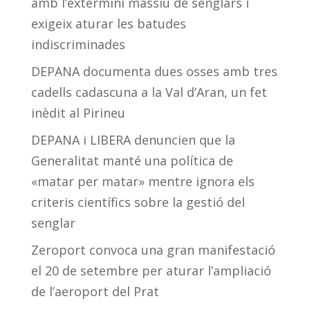
amb l’extermini massiu de senglars i
exigeix aturar les batudes
indiscriminades
DEPANA documenta dues osses amb tres
cadells cadascuna a la Val d’Aran, un fet
inèdit al Pirineu
DEPANA i LIBERA denuncien que la
Generalitat manté una política de
«matar per matar» mentre ignora els
criteris científics sobre la gestió del
senglar
Zeroport convoca una gran manifestació
el 20 de setembre per aturar l’ampliació
de l’aeroport del Prat