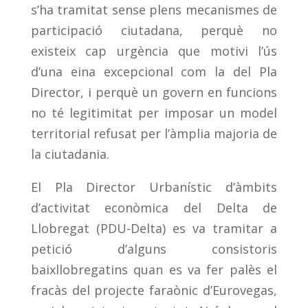
s’ha tramitat sense plens mecanismes de
participació ciutadana, perquè no
existeix cap urgència que motivi l’ús
d’una eina excepcional com la del Pla
Director, i perquè un govern en funcions
no té legitimitat per imposar un model
territorial refusat per l’àmplia majoria de
la ciutadania.
El Pla Director Urbanístic d’àmbits
d’activitat econòmica del Delta de
Llobregat (PDU-Delta) es va tramitar a
petició d’alguns consistoris
baixllobregatins quan es va fer palès el
fracàs del projecte faraònic d’Eurovegas,