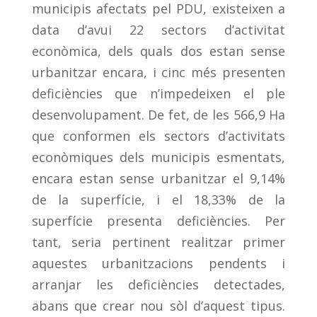
municipis afectats pel PDU, existeixen a
data d’avui 22 sectors d’activitat
econòmica, dels quals dos estan sense
urbanitzar encara, i cinc més presenten
deficiències que n’impedeixen el ple
desenvolupament. De fet, de les 566,9 Ha
que conformen els sectors d’activitats
econòmiques dels municipis esmentats,
encara estan sense urbanitzar el 9,14%
de la superfície, i el 18,33% de la
superfície presenta deficiències. Per
tant, seria pertinent realitzar primer
aquestes urbanitzacions pendents i
arranjar les deficiències detectades,
abans que crear nou sòl d’aquest tipus.