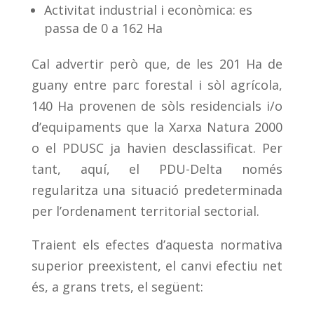
Activitat industrial i econòmica: es
passa de 0 a 162 Ha
Cal advertir però que, de les 201 Ha de
guany entre parc forestal i sòl agrícola,
140 Ha provenen de sòls residencials i/o
d’equipaments que la Xarxa Natura 2000
o el PDUSC ja havien desclassificat. Per
tant, aquí, el PDU-Delta només
regularitza una situació predeterminada
per l’ordenament territorial sectorial.
Traient els efectes d’aquesta normativa
superior preexistent, el canvi efectiu net
és, a grans trets, el següent: