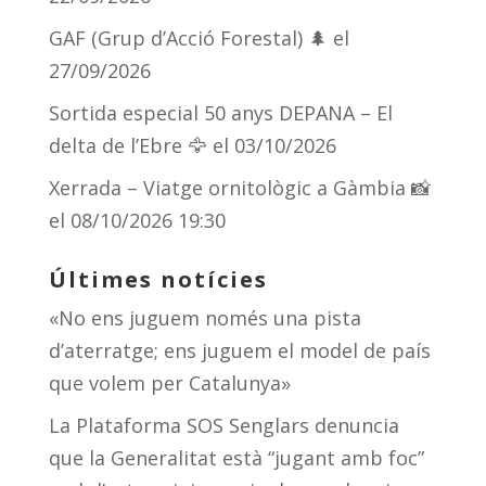
GAF (Grup d’Acció Forestal) 🌲
el
27/09/2026
Sortida especial 50 anys DEPANA – El
delta de l’Ebre 🦅
el 03/10/2026
Xerrada – Viatge ornitològic a Gàmbia 📸
el 08/10/2026 19:30
Últimes notícies
«No ens juguem només una pista
d’aterratge; ens juguem el model de país
que volem per Catalunya»
La Plataforma SOS Senglars denuncia
que la Generalitat està “jugant amb foc”