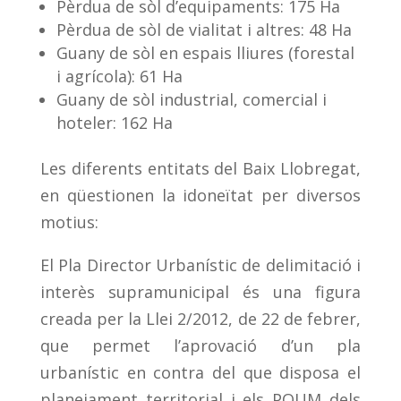
Pèrdua de sòl d’equipaments: 175 Ha
Pèrdua de sòl de vialitat i altres: 48 Ha
Guany de sòl en espais lliures (forestal
i agrícola): 61 Ha
Guany de sòl industrial, comercial i
hoteler: 162 Ha
Les diferents entitats del Baix Llobregat,
en qüestionen la idoneïtat per diversos
motius:
El Pla Director Urbanístic de delimitació i
interès supramunicipal és una figura
creada per la Llei 2/2012, de 22 de febrer,
que permet l’aprovació d’un pla
urbanístic en contra del que disposa el
planejament territorial i els POUM dels