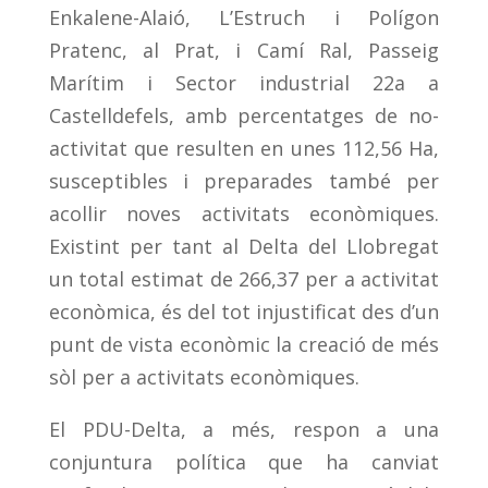
Enkalene-Alaió, L’Estruch i Polígon
Pratenc, al Prat, i Camí Ral, Passeig
Marítim i Sector industrial 22a a
Castelldefels, amb percentatges de no-
activitat que resulten en unes 112,56 Ha,
susceptibles i preparades també per
acollir noves activitats econòmiques.
Existint per tant al Delta del Llobregat
un total estimat de 266,37 per a activitat
econòmica, és del tot injustificat des d’un
punt de vista econòmic la creació de més
sòl per a activitats econòmiques.
El PDU-Delta, a més, respon a una
conjuntura política que ha canviat