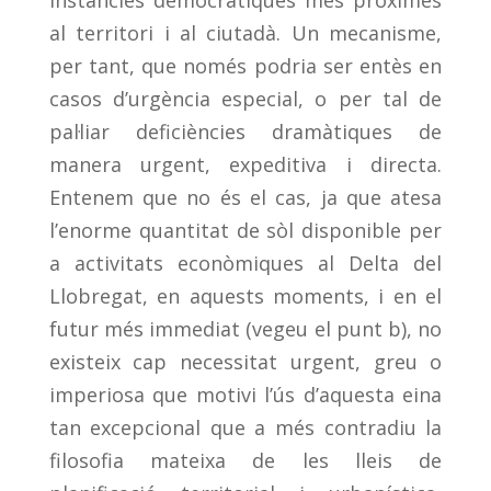
instàncies democràtiques més pròximes
al territori i al ciutadà. Un mecanisme,
per tant, que només podria ser entès en
casos d’urgència especial, o per tal de
pal·liar deficiències dramàtiques de
manera urgent, expeditiva i directa.
Entenem que no és el cas, ja que atesa
l’enorme quantitat de sòl disponible per
a activitats econòmiques al Delta del
Llobregat, en aquests moments, i en el
futur més immediat (vegeu el punt b), no
existeix cap necessitat urgent, greu o
imperiosa que motivi l’ús d’aquesta eina
tan excepcional que a més contradiu la
filosofia mateixa de les lleis de