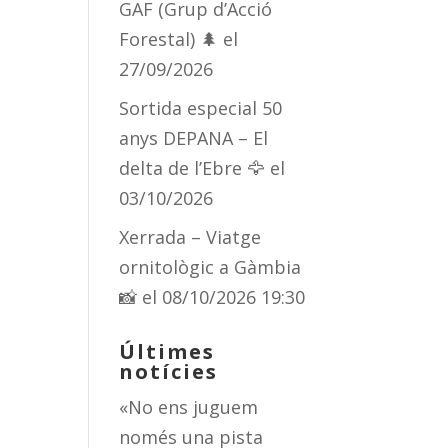
GAF (Grup d’Acció
Forestal) 🌲
el
27/09/2026
Sortida especial 50
anys DEPANA – El
delta de l’Ebre 🦅
el
03/10/2026
Xerrada – Viatge
ornitològic a Gàmbia
📸
el 08/10/2026 19:30
Últimes
notícies
«No ens juguem
només una pista