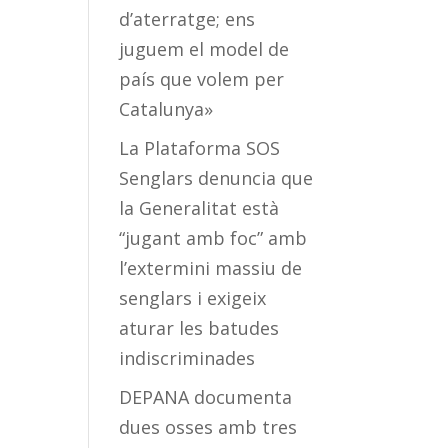
d’aterratge; ens
juguem el model de
país que volem per
Catalunya»
La Plataforma SOS
Senglars denuncia que
la Generalitat està
“jugant amb foc” amb
l’extermini massiu de
senglars i exigeix
aturar les batudes
indiscriminades
DEPANA documenta
dues osses amb tres