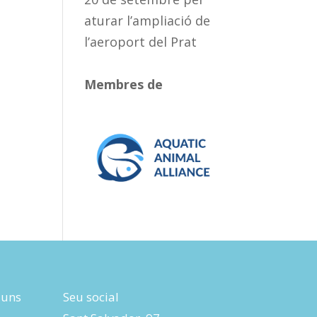
aturar l’ampliació de
l’aeroport del Prat
Membres de
luns
Seu social