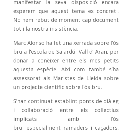
manifestar la seva disposició encara
esperem que aquest tema es concreti.
No hem rebut de moment cap document
tot i la nostra insistència.
Marc Alonso ha fet una xerrada sobre l’ós
bru a l’escola de Salardú, Vall d’ Aran, per
donar a conèixer entre els mes petits
aquesta espècie. Així com també s’ha
assessorat als Maristes de Lleida sobre
un projecte científic sobre l’ós bru.
S’han continuat establint ponts de diàleg
i col·laboració entre els col·lectius
implicats amb l’ós
bru, especialment ramaders i caçadors.