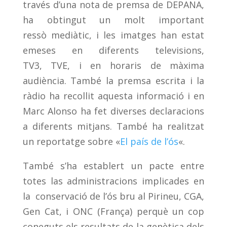
través d’una nota de premsa de DEPANA,
ha obtingut un molt important
ressò mediàtic, i les imatges han estat
emeses en diferents televisions,
TV3, TVE, i en horaris de màxima
audiència. També la premsa escrita i la
ràdio ha recollit aquesta informació i en
Marc Alonso ha fet diverses declaracions
a diferents mitjans. També ha realitzat
un reportatge sobre «
El país de l’ós
«.
També s’ha establert un pacte entre
totes las administracions implicades en
la conservació de l’ós bru al Pirineu, CGA,
Gen Cat, i ONC (França) perquè un cop
coneguts els resultats de la genètica dels