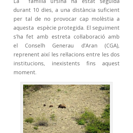
La família ursina ha estat seguida
durant 10 dies, a una distància suficient
per tal de no provocar cap molèstia a
aquesta espècie protegida. El seguiment
s’ha fet amb estreta col·laboració amb
el Conselh Generau d’Aran (CGA),
reprenent així les rel·lacions entre les dos
institucions, inexistents fins aquest
moment.