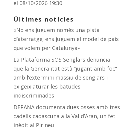
el 08/10/2026 19:30
Últimes notícies
«No ens juguem només una pista
d’aterratge; ens juguem el model de país
que volem per Catalunya»
La Plataforma SOS Senglars denuncia
que la Generalitat està “jugant amb foc”
amb l’extermini massiu de senglars i
exigeix aturar les batudes
indiscriminades
DEPANA documenta dues osses amb tres
cadells cadascuna a la Val d’Aran, un fet
inèdit al Pirineu