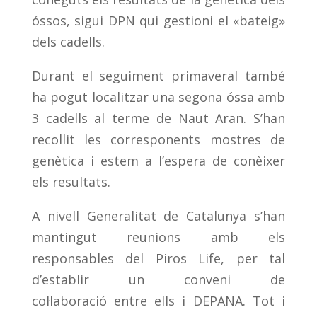
óssos, sigui DPN qui gestioni el «bateig»
dels cadells.
Durant el seguiment primaveral també
ha pogut localitzar una segona óssa amb
3 cadells al terme de Naut Aran. S’han
recollit les corresponents mostres de
genètica i estem a l’espera de conèixer
els resultats.
A nivell Generalitat de Catalunya s’han
mantingut reunions amb els
responsables del Piros Life, per tal
d’establir un conveni de
col·laboració entre ells i DEPANA. Tot i