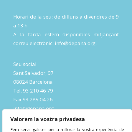
Horari de la seu: de dilluns a divendres de 9
a 13 h.
A la tarda estem disponibles mitjançant
correu electrònic:
info@depana.org
.
Seu social
Sant Salvador, 97
08024 Barcelona
Tel. 93 210 46 79
Fax 93 285 04 26
info@depana.org
Valorem la vostra privadesa
Fem servir galetes per a millorar la vostra experiència de