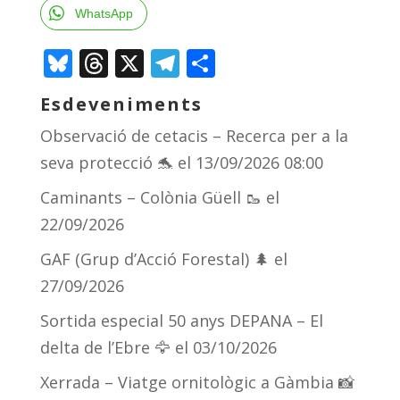
WhatsApp
Bluesky
Threads
X
Telegram
Comparteix
Esdeveniments
Observació de cetacis – Recerca per a la
seva protecció 🐬
el 13/09/2026 08:00
Caminants – Colònia Güell 🥾
el
22/09/2026
GAF (Grup d’Acció Forestal) 🌲
el
27/09/2026
Sortida especial 50 anys DEPANA – El
delta de l’Ebre 🦅
el 03/10/2026
Xerrada – Viatge ornitològic a Gàmbia 📸