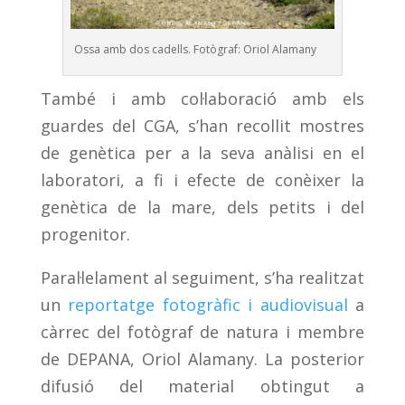
Ossa amb dos cadells. Fotògraf: Oriol Alamany
També i amb col·laboració amb els
guardes del CGA, s’han recollit mostres
de genètica per a la seva anàlisi en el
laboratori, a fi i efecte de conèixer la
genètica de la mare, dels petits i del
progenitor.
Paral·lelament al seguiment, s’ha realitzat
un
reportatge fotogràfic i audiovisual
a
càrrec del fotògraf de natura i membre
de DEPANA, Oriol Alamany. La posterior
difusió del material obtingut a