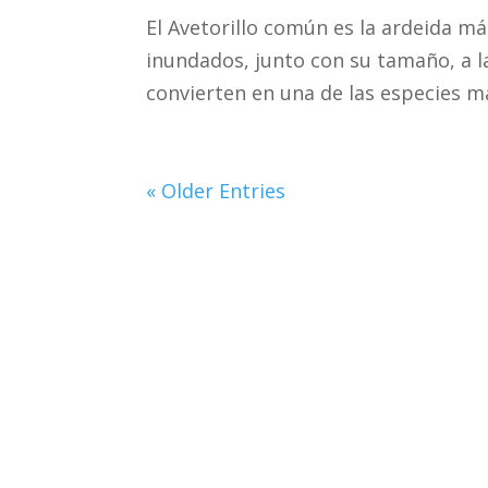
El Avetorillo común es la ardeida má
inundados, junto con su tamaño, a la
convierten en una de las especies más
« Older Entries