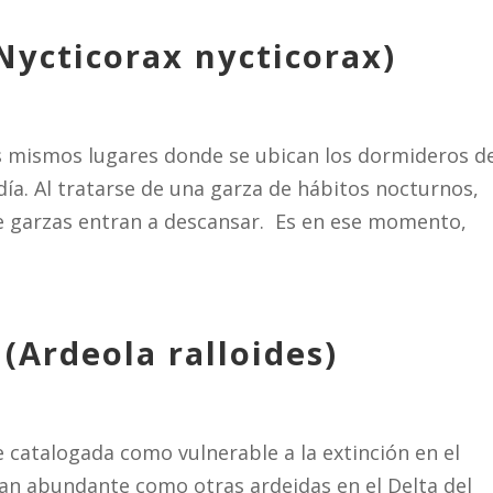
ycticorax nycticorax)
os mismos lugares donde se ubican los dormideros d
ía. Al tratarse de una garza de hábitos nocturnos,
 de garzas entran a descansar. Es en ese momento,
 (Ardeola ralloides)
e catalogada como vulnerable a la extinción en el
tan abundante como otras ardeidas en el Delta del