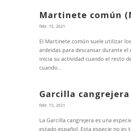
Martinete común (N
febr. 15, 2021
El Martinete común suele utilizar l
ardeidas para descansar durante el d
inicia su actividad cuando el resto
cuando...
Garcilla cangrejera
febr. 15, 2021
La Garcilla cangrejera es una especi
estado español. Esta especie no es 