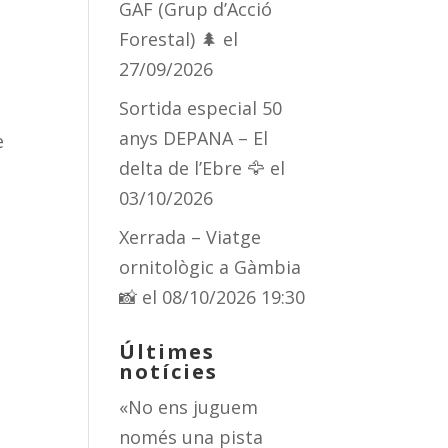
GAF (Grup d’Acció
Forestal) 🌲
el
27/09/2026
Sortida especial 50
anys DEPANA – El
e
delta de l’Ebre 🦅
el
03/10/2026
Xerrada – Viatge
ornitològic a Gàmbia
📸
el 08/10/2026 19:30
Últimes
notícies
«No ens juguem
només una pista