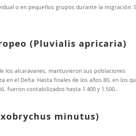
vidual o en pequeños grupos durante la migración. S
opeo (Pluvialis apricaria)
 de los alcaravanes, mantuvieron sus poblaciones
a en el Delta. Hasta finales de los años 80, en los q
ió, fueron contabilizados hasta 1.400 y 1.500...
Ixobrychus minutus)