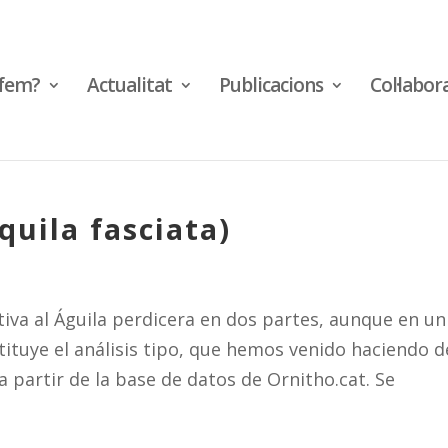
fem?
Actualitat
Publicacions
Col·labor
quila fasciata)
va al Águila perdicera en dos partes, aunque en un
tuye el análisis tipo, que hemos venido haciendo d
a partir de la base de datos de Ornitho.cat. Se