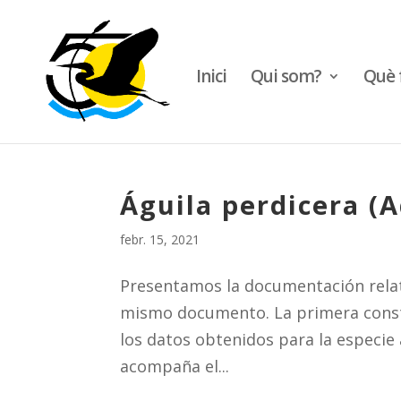
Inici
Qui som?
Què 
Águila perdicera (A
febr. 15, 2021
Presentamos la documentación relati
mismo documento. La primera consti
los datos obtenidos para la especie 
acompaña el...