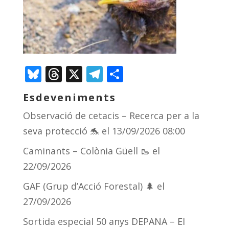
Bluesky
Threads
X
Telegram
Comparteix
Esdeveniments
Observació de cetacis – Recerca per a la
seva protecció 🐬
el 13/09/2026 08:00
Caminants – Colònia Güell 🥾
el
22/09/2026
GAF (Grup d’Acció Forestal) 🌲
el
27/09/2026
Sortida especial 50 anys DEPANA – El