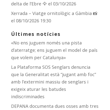
delta de l’Ebre 🦅
el 03/10/2026
Xerrada – Viatge ornitològic a Gàmbia 📸
el 08/10/2026 19:30
Últimes notícies
«No ens juguem només una pista
d’aterratge; ens juguem el model de país
que volem per Catalunya»
La Plataforma SOS Senglars denuncia
que la Generalitat està “jugant amb foc”
amb l’extermini massiu de senglars i
exigeix aturar les batudes
indiscriminades
DEPANA documenta dues osses amb tres