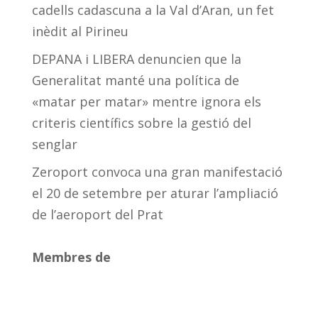
cadells cadascuna a la Val d’Aran, un fet
inèdit al Pirineu
DEPANA i LIBERA denuncien que la
Generalitat manté una política de
«matar per matar» mentre ignora els
criteris científics sobre la gestió del
senglar
Zeroport convoca una gran manifestació
el 20 de setembre per aturar l’ampliació
de l’aeroport del Prat
Membres de