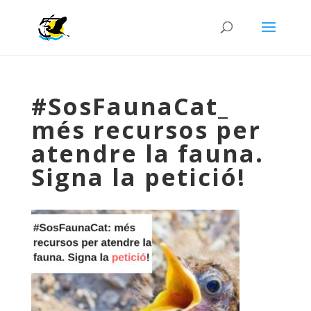
#SosFaunaCat_
més recursos per
atendre la fauna.
Signa la petició!