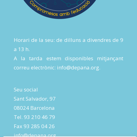
Horari de la seu: de dilluns a divendres de 9
a 13 h.
A la tarda estem disponibles mitjançant
correu electrònic:
info@depana.org
.
Seu social
Sant Salvador, 97
08024 Barcelona
Tel. 93 210 46 79
Fax 93 285 04 26
info@depana.org