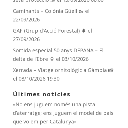
Caminants – Colònia Güell 🥾
el
22/09/2026
GAF (Grup d’Acció Forestal) 🌲
el
27/09/2026
Sortida especial 50 anys DEPANA – El
delta de l’Ebre 🦅
el 03/10/2026
Xerrada – Viatge ornitològic a Gàmbia 📸
el 08/10/2026 19:30
Últimes notícies
«No ens juguem només una pista
d’aterratge; ens juguem el model de país
que volem per Catalunya»