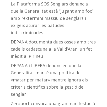
La Plataforma SOS Senglars denuncia
que la Generalitat està “jugant amb foc”
amb l’extermini massiu de senglars i
exigeix aturar les batudes
indiscriminades
DEPANA documenta dues osses amb tres
cadells cadascuna a la Val d’Aran, un fet
inèdit al Pirineu
DEPANA i LIBERA denuncien que la
Generalitat manté una política de
«matar per matar» mentre ignora els
criteris científics sobre la gestió del
senglar
Zeroport convoca una gran manifestació