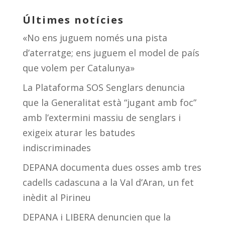
Últimes notícies
«No ens juguem només una pista
d’aterratge; ens juguem el model de país
que volem per Catalunya»
La Plataforma SOS Senglars denuncia
que la Generalitat està “jugant amb foc”
amb l’extermini massiu de senglars i
exigeix aturar les batudes
indiscriminades
DEPANA documenta dues osses amb tres
cadells cadascuna a la Val d’Aran, un fet
inèdit al Pirineu
DEPANA i LIBERA denuncien que la