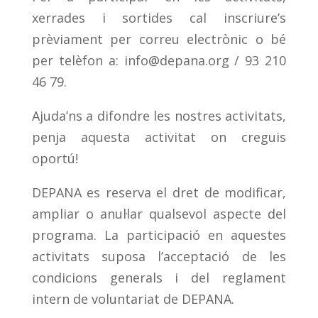
xerrades i sortides cal inscriure’s
prèviament per correu electrònic o bé
per telèfon a:
info@depana.org
/ 93 210
46 79.
Ajuda’ns a difondre les nostres activitats,
penja aquesta activitat on creguis
oportú!
DEPANA es reserva el dret de modificar,
ampliar o anul·lar qualsevol aspecte del
programa. La participació en aquestes
activitats suposa l’acceptació de les
condicions generals i del reglament
intern de voluntariat de DEPANA.