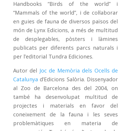
Handbooks “Birds of the world” i
“Mammals of the world”, i de col·laborar
en guies de fauna de diversos països del
món de Lynx Edicions, a més de multitud
de desplegables, pòsters i làmines
publicats per diferents parcs naturals i
per l’editorial Tundra Ediciones.
Autor del
Joc de Memòria dels Ocells de
Catalunya
d’Edicions Salòria. Dissenyador
al Zoo de Barcelona des del 2004, on
també ha desenvolupat multitud de
projectes i materials en favor del
coneixement de la fauna i les seves
problemàtiques en materia de