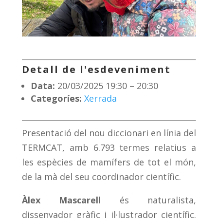
Detall de l'esdeveniment
Data:
20/03/2025 19:30
–
20:30
Categoríes:
Xerrada
Presentació del nou diccionari en línia del
TERMCAT, amb 6.793 termes relatius a
les espècies de mamífers de tot el món,
de la mà del seu coordinador científic.
Àlex Mascarell
és naturalista,
dissenyador gràfic i il·lustrador científic.