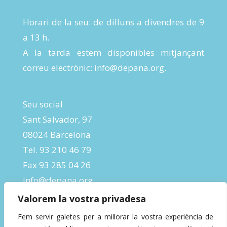
Horari de la seu: de dilluns a divendres de 9
a 13 h.
A la tarda estem disponibles mitjançant
correu electrònic:
info@depana.org
.
Seu social
Sant Salvador, 97
08024 Barcelona
Tel. 93 210 46 79
Fax 93 285 04 26
info@depana.org
Valorem la vostra privadesa
Fem servir galetes per a millorar la vostra experiència de