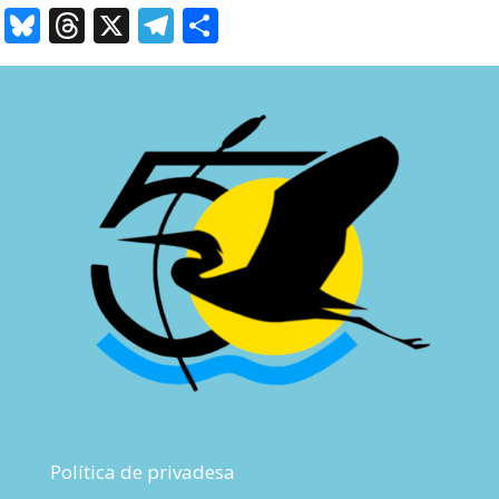
Bluesky
Threads
X
Telegram
Comparteix
Política de privadesa