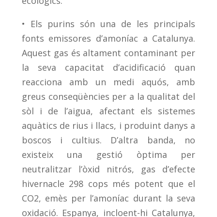
ecològics.
• Els purins són una de les principals
fonts emissores d’amoníac a Catalunya.
Aquest gas és altament contaminant per
la seva capacitat d’acidificació quan
reacciona amb un medi aquós, amb
greus conseqüències per a la qualitat del
sòl i de l’aigua, afectant els sistemes
aquàtics de rius i llacs, i produint danys a
boscos i cultius. D’altra banda, no
existeix una gestió òptima per
neutralitzar l’òxid nitrós, gas d’efecte
hivernacle 298 cops més potent que el
CO2, emès per l’amoníac durant la seva
oxidació. Espanya, incloent-hi Catalunya,