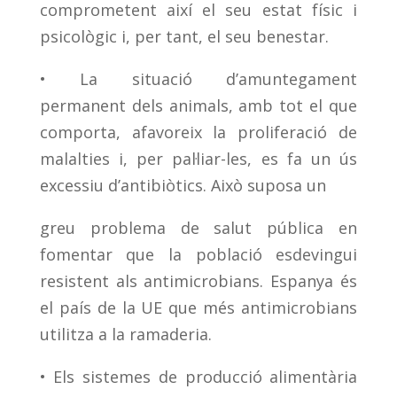
comprometent així el seu estat físic i
psicològic i, per tant, el seu benestar.
• La situació d’amuntegament
permanent dels animals, amb tot el que
comporta, afavoreix la proliferació de
malalties i, per pal·liar-les, es fa un ús
excessiu d’antibiòtics. Això suposa un
greu problema de salut pública en
fomentar que la població esdevingui
resistent als antimicrobians. Espanya és
el país de la UE que més antimicrobians
utilitza a la ramaderia.
• Els sistemes de producció alimentària