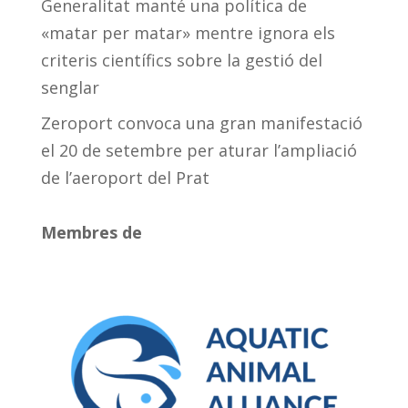
Generalitat manté una política de
«matar per matar» mentre ignora els
criteris científics sobre la gestió del
senglar
Zeroport convoca una gran manifestació
el 20 de setembre per aturar l’ampliació
de l’aeroport del Prat
Membres de