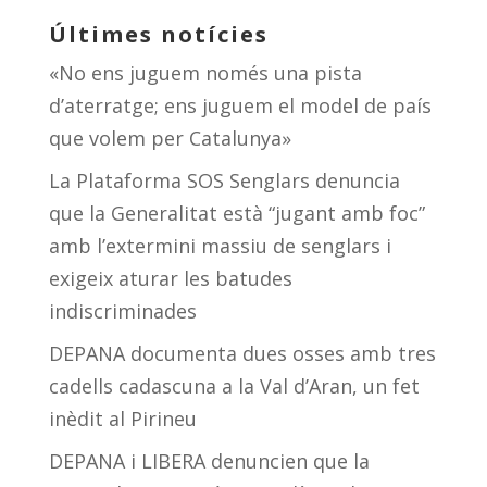
Últimes notícies
«No ens juguem només una pista
d’aterratge; ens juguem el model de país
que volem per Catalunya»
La Plataforma SOS Senglars denuncia
que la Generalitat està “jugant amb foc”
amb l’extermini massiu de senglars i
exigeix aturar les batudes
indiscriminades
DEPANA documenta dues osses amb tres
cadells cadascuna a la Val d’Aran, un fet
inèdit al Pirineu
DEPANA i LIBERA denuncien que la