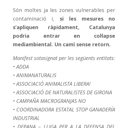
Són moltes ja les zones vulnerables per
contaminació i,
si les mesures no
s’apliquen ràpidament, Catalunya
podria entrar en col·lapse
mediambiental. Un camí sense retorn.
Manifest sotasignat per les següents entitats:
• ADDA
• ANIMANATURALIS
• ASSOCIACIÓ ANIMALISTA LIBERA!
• ASSOCIACIÓ DE NATURALISTES DE GIRONA
• CAMPAÑA MACROGRANJAS NO
• COORDINADORA ESTATAL STOP GANADERÍA
INDUSTRIAL
• DEPANA – LLIGA PER A LA DEFENSA DEL