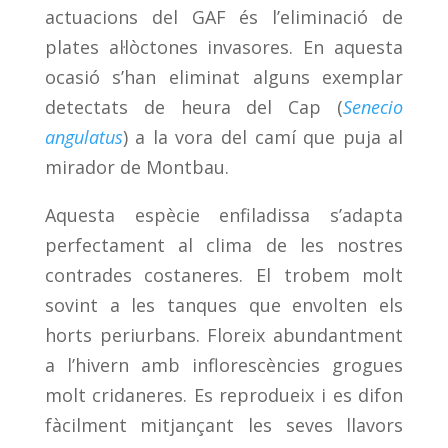
actuacions del GAF és l’eliminació de
plates al·lòctones invasores. En aquesta
ocasió s’han eliminat alguns exemplar
detectats de heura del Cap (
Senecio
angulatus
) a la vora del camí que puja al
mirador de Montbau.
Aquesta espècie enfiladissa s’adapta
perfectament al clima de les nostres
contrades costaneres. El trobem molt
sovint a les tanques que envolten els
horts periurbans. Floreix abundantment
a l’hivern amb inflorescències grogues
molt cridaneres. Es reprodueix i es difon
fàcilment mitjançant les seves llavors