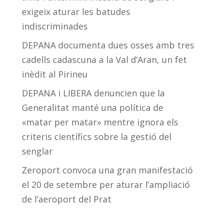
exigeix aturar les batudes
indiscriminades
DEPANA documenta dues osses amb tres
cadells cadascuna a la Val d’Aran, un fet
inèdit al Pirineu
DEPANA i LIBERA denuncien que la
Generalitat manté una política de
«matar per matar» mentre ignora els
criteris científics sobre la gestió del
senglar
Zeroport convoca una gran manifestació
el 20 de setembre per aturar l’ampliació
de l’aeroport del Prat