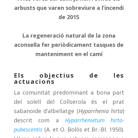
arbusts que varen sobreviure a l’incendi
de 2015
La regeneració natural de la zona
aconsella fer periòdicament tasques de
manteniment en el camí
Els objectius de les
actuacions
La comunitat predominant a bona part
del solell del Collserola és el prat
sabanoide d’albellatge (
Hyparrhenia hirta
)
descrit com a
Hyparrhenietum hirto-
pubescentis
(A. et O. Bolòs et Br.-Bl. 1950).