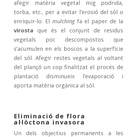
afegir matèria vegetal mig podrida,
torba, etc., per a evitar l’erosió del sòl o
enriquir-lo. El
mulching
fa el paper de la
virosta
que és el conjunt de residus
vegetals poc descompostos que
s’acumulen en els boscos a la superfície
del sòl. Afegir restes vegetals al voltant
del plançó un cop finalitzat el procés de
plantació disminueix l’evaporació i
aporta matèria orgànica al sòl.
Eliminació de flora
al·lòctona invasora
Un dels objectius permanents a les