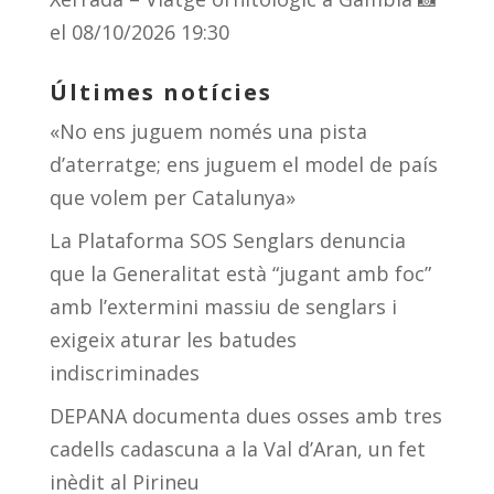
el 08/10/2026 19:30
Últimes notícies
«No ens juguem només una pista
d’aterratge; ens juguem el model de país
que volem per Catalunya»
La Plataforma SOS Senglars denuncia
que la Generalitat està “jugant amb foc”
amb l’extermini massiu de senglars i
exigeix aturar les batudes
indiscriminades
DEPANA documenta dues osses amb tres
cadells cadascuna a la Val d’Aran, un fet
inèdit al Pirineu