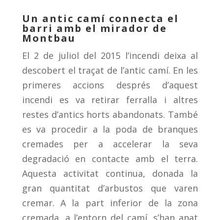
Un antic camí connecta el
barri amb el mirador de
Montbau
El 2 de juliol del 2015 l’incendi deixa al
descobert el traçat de l’antic camí. En les
primeres accions després d’aquest
incendi es va retirar ferralla i altres
restes d’antics horts abandonats. També
es va procedir a la poda de branques
cremades per a accelerar la seva
degradació en contacte amb el terra.
Aquesta activitat continua, donada la
gran quantitat d’arbustos que varen
cremar. A la part inferior de la zona
cremada, a l’entorn del camí, s’han anat