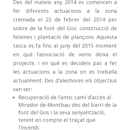
Des del mateix any 2014 es comencen a
fer diferents actuacions a la zona
cremada el 22 de febrer del 2014 per
sobre de la font del Gos: construcció de
feixines i plantació de plançons. Aquesta
tasca es fa fins al juny del 2015 moment
en què l’associació de veïns deixa el
projecte, i en què es decideix pas a fer
les actuacions a la zona on es treballa
actualment. Des d’aleshores els objectius
van ser:
Recuperació de l’antic camí d’accés al
Mirador de Montbau des del barri de la
font del Gos i la seva senyalització,
tenint en compte el traçat que
l’incendi.