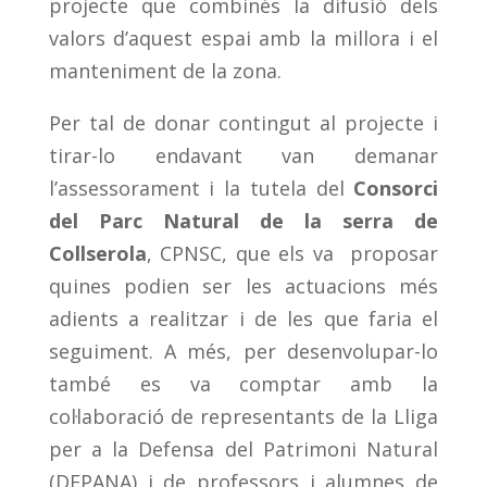
projecte que combinés la difusió dels
valors d’aquest espai amb la millora i el
manteniment de la zona.
Per tal de donar contingut al projecte i
tirar-lo endavant van demanar
l’assessorament i la tutela del
Consorci
del Parc Natural de la serra de
Collserola
, CPNSC, que els va proposar
quines podien ser les actuacions més
adients a realitzar i de les que faria el
seguiment. A més, per desenvolupar-lo
també es va comptar amb la
col·laboració de representants de la Lliga
per a la Defensa del Patrimoni Natural
(DEPANA) i de professors i alumnes de