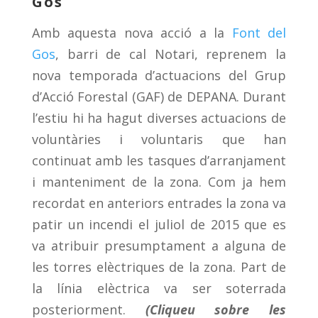
Gos
Amb aquesta nova acció a la
Font del
Gos
, barri de cal Notari, reprenem la
nova temporada d’actuacions del Grup
d’Acció Forestal (GAF) de DEPANA. Durant
l’estiu hi ha hagut diverses actuacions de
voluntàries i voluntaris que han
continuat amb les tasques d’arranjament
i manteniment de la zona. Com ja hem
recordat en anteriors entrades la zona va
patir un incendi el juliol de 2015 que es
va atribuir presumptament a alguna de
les torres elèctriques de la zona. Part de
la línia elèctrica va ser soterrada
posteriorment.
(Cliqueu sobre les