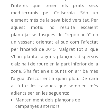
l’interès que tenen els prats secs
mediterranis pel Collserola. Són un
element més de la seva biodiversitat. Per
aquest motiu no resulta escaient
plantejar-se tasques de “repoblació” en
un vessant orientat al sud com l’afectat
per l’incendi de 2015. Malgrat tot si que
s’han plantat alguns plançons dispersos
d’alzina i de roure en la part inferior de la
zona. S’ha fet en els punts on arriba més
l’aigua d’escorrentia quan plou. De cara
al futur les tasques que semblen més
adients serien les següents:
Manteniment dels plançons de
campanyes anteriors