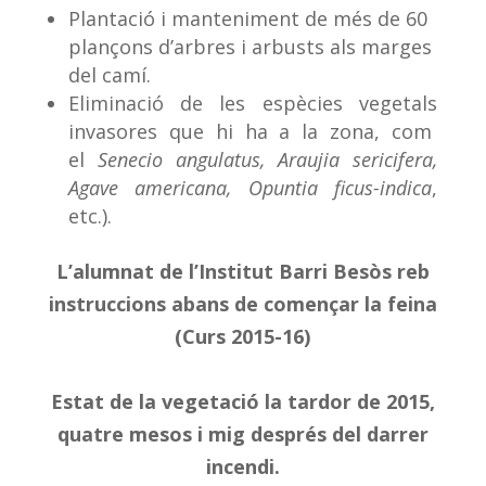
Plantació i manteniment de més de 60
plançons d’arbres i arbusts als marges
del camí.
Eliminació de les espècies vegetals
invasores que hi ha a la zona, com
el
Senecio angulatus, Araujia sericifera,
Agave americana, Opuntia ficus-indica
,
etc.).
L’alumnat de l’Institut Barri Besòs reb
instruccions abans de començar la feina
(Curs 2015-16)
Estat de la vegetació la tardor de 2015,
quatre mesos i mig després del darrer
incendi.