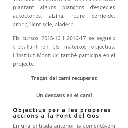
plantant alguns plançons d’espècies
autòctones: alzina, roure cerrioide,
arboç, llentiscle, aladern…
Els cursos 2015-16 i 2016-17 se segueix
treballant en els mateixos objectius.
L’Institut Montjuïc també participa en el
projecte.
Traçat del camí recuperat
Un descans en el camí
Objectius per a les properes
accions a la Font del Gos
En una entrada anterior ja comentàvem