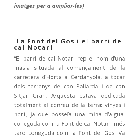
imatges per a ampliar-les)
La Font del Gos i el barri de
cal Notari
“El barri de cal Notari rep el nom d’una
masia situada al començament de la
carretera d’Horta a Cerdanyola, a tocar
dels terrenys de can Baliarda i de can
Sitjar Gran. Aºquesta estava dedicada
totalment al conreu de la terra: vinyes i
hort, ja que posseïa una mina d’aigua,
coneguda com la Font de cal Notari, més
tard coneguda com la Font del Gos. Va