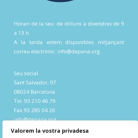
Horari de la seu: de dilluns a divendres de 9
a 13 h.
A la tarda estem disponibles mitjançant
correu electrònic:
info@depana.org
.
Seu social
Sant Salvador, 97
08024 Barcelona
Tel. 93 210 46 79
Fax 93 285 04 26
info@depana.org
Valorem la vostra privadesa