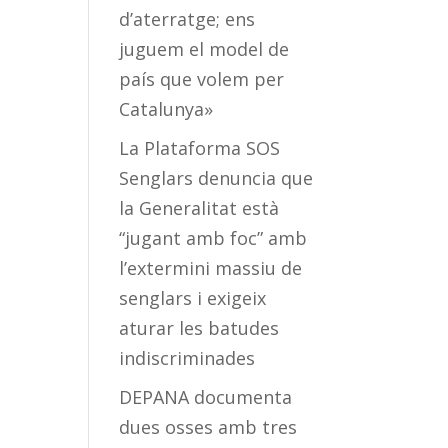
d’aterratge; ens
juguem el model de
país que volem per
Catalunya»
La Plataforma SOS
Senglars denuncia que
la Generalitat està
“jugant amb foc” amb
l’extermini massiu de
senglars i exigeix
aturar les batudes
indiscriminades
DEPANA documenta
dues osses amb tres