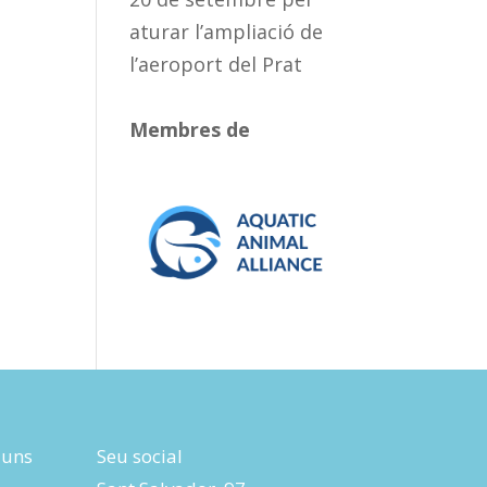
aturar l’ampliació de
l’aeroport del Prat
Membres de
luns
Seu social