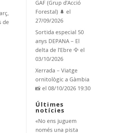
GAF (Grup d’Acció
Forestal) 🌲
el
arç,
27/09/2026
s de
Sortida especial 50
anys DEPANA – El
delta de l’Ebre 🦅
el
03/10/2026
Xerrada – Viatge
ornitològic a Gàmbia
📸
el 08/10/2026 19:30
Últimes
notícies
«No ens juguem
només una pista