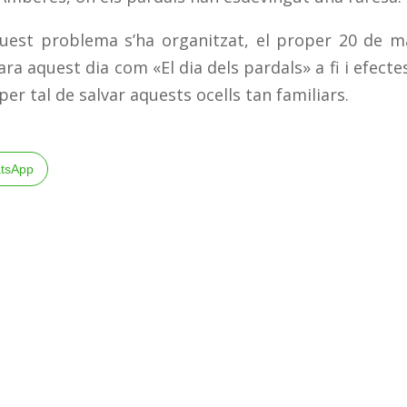
aquest problema s’ha organitzat, el proper 20 de m
ara aquest dia com «El dia dels pardals» a fi i efecte
r tal de salvar aquests ocells tan familiars.
tsApp