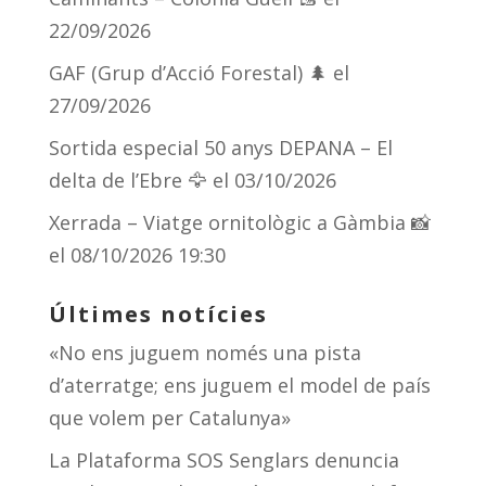
22/09/2026
GAF (Grup d’Acció Forestal) 🌲
el
27/09/2026
Sortida especial 50 anys DEPANA – El
delta de l’Ebre 🦅
el 03/10/2026
Xerrada – Viatge ornitològic a Gàmbia 📸
el 08/10/2026 19:30
Últimes notícies
«No ens juguem només una pista
d’aterratge; ens juguem el model de país
que volem per Catalunya»
La Plataforma SOS Senglars denuncia