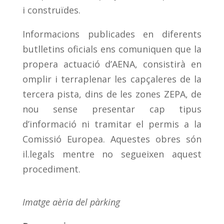
i construïdes.
Informacions publicades en diferents
butlletins oficials ens comuniquen que la
propera actuació d’AENA, consistirà en
omplir i terraplenar les capçaleres de la
tercera pista, dins de les zones ZEPA, de
nou sense presentar cap tipus
d’informació ni tramitar el permis a la
Comissió Europea. Aquestes obres són
il.legals mentre no segueixen aquest
procediment.
Imatge aèria del pàrking