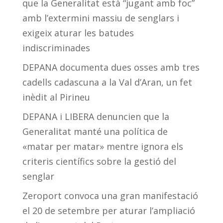
que la Generalitat està “jugant amb foc”
amb l’extermini massiu de senglars i
exigeix aturar les batudes
indiscriminades
DEPANA documenta dues osses amb tres
cadells cadascuna a la Val d’Aran, un fet
inèdit al Pirineu
DEPANA i LIBERA denuncien que la
Generalitat manté una política de
«matar per matar» mentre ignora els
criteris científics sobre la gestió del
senglar
Zeroport convoca una gran manifestació
el 20 de setembre per aturar l’ampliació