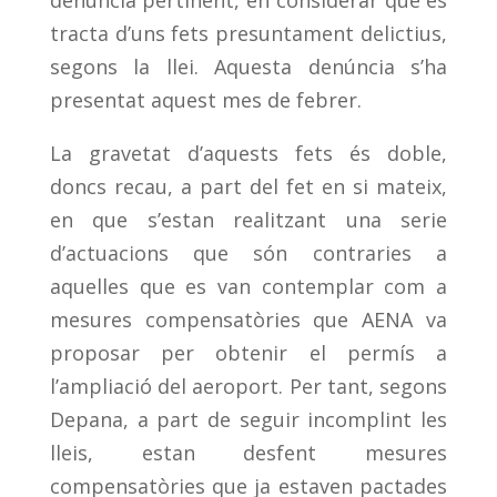
denúncia pertinent, en considerar que es
tracta d’uns fets presuntament delictius,
segons la llei. Aquesta denúncia s’ha
presentat aquest mes de febrer.
La gravetat d’aquests fets és doble,
doncs recau, a part del fet en si mateix,
en que s’estan realitzant una serie
d’actuacions que són contraries a
aquelles que es van contemplar com a
mesures compensatòries que AENA va
proposar per obtenir el permís a
l’ampliació del aeroport. Per tant, segons
Depana, a part de seguir incomplint les
lleis, estan desfent mesures
compensatòries que ja estaven pactades