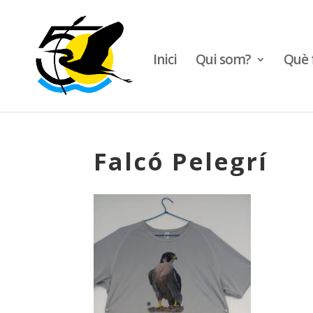
Inici
Qui som?
Què 
Falcó Pelegrí