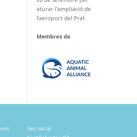
aturar l’ampliació de
l’aeroport del Prat
Membres de
luns
Seu social