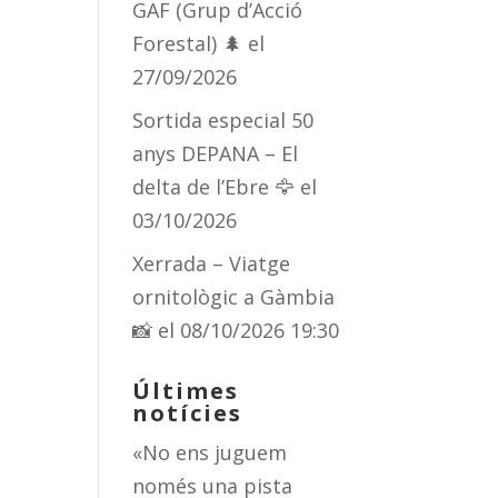
GAF (Grup d’Acció
Forestal) 🌲
el
27/09/2026
Sortida especial 50
anys DEPANA – El
delta de l’Ebre 🦅
el
03/10/2026
Xerrada – Viatge
ornitològic a Gàmbia
📸
el 08/10/2026 19:30
Últimes
notícies
«No ens juguem
només una pista