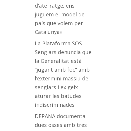
d’aterratge; ens
juguem el model de
país que volem per
Catalunya»
La Plataforma SOS
Senglars denuncia que
la Generalitat està
“jugant amb foc” amb
l’extermini massiu de
senglars i exigeix
aturar les batudes
indiscriminades
DEPANA documenta
dues osses amb tres