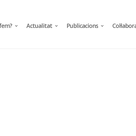
fem?
Actualitat
Publicacions
Col·labor