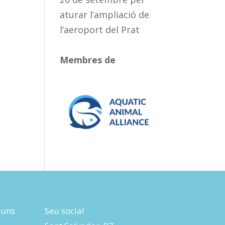
aturar l’ampliació de
l’aeroport del Prat
Membres de
luns
Seu social