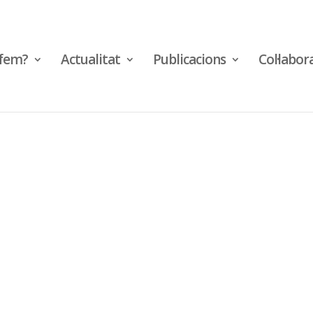
fem?
Actualitat
Publicacions
Col·labor