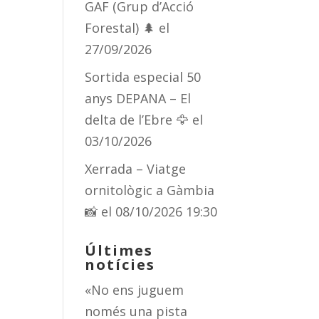
GAF (Grup d’Acció
Forestal) 🌲
el
27/09/2026
Sortida especial 50
anys DEPANA – El
delta de l’Ebre 🦅
el
03/10/2026
Xerrada – Viatge
ornitològic a Gàmbia
📸
el 08/10/2026 19:30
Últimes
notícies
«No ens juguem
només una pista