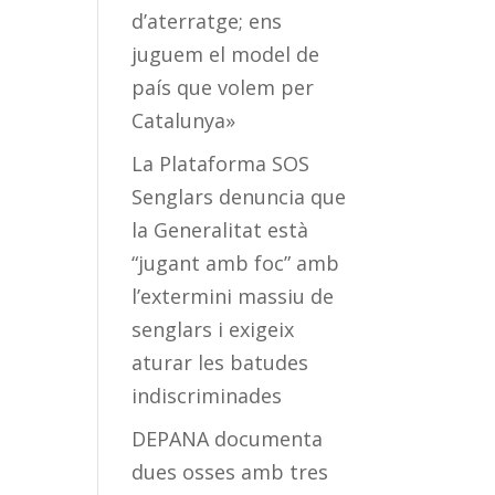
d’aterratge; ens
juguem el model de
país que volem per
Catalunya»
La Plataforma SOS
Senglars denuncia que
la Generalitat està
“jugant amb foc” amb
l’extermini massiu de
senglars i exigeix
aturar les batudes
indiscriminades
DEPANA documenta
dues osses amb tres