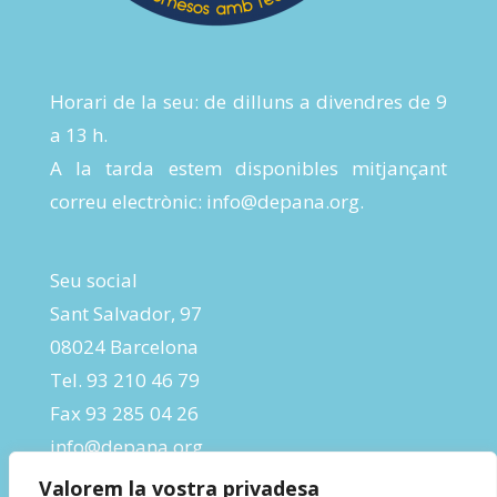
Horari de la seu: de dilluns a divendres de 9
a 13 h.
A la tarda estem disponibles mitjançant
correu electrònic:
info@depana.org
.
Seu social
Sant Salvador, 97
08024 Barcelona
Tel. 93 210 46 79
Fax 93 285 04 26
info@depana.org
Valorem la vostra privadesa