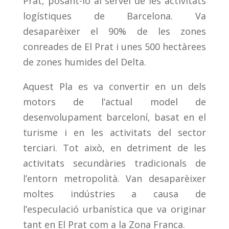
Prat, posant-lo al servei de les activitats
logístiques de Barcelona.
Va
desaparèixer el 90% de les zones
conreades de El Prat i unes 500 hectàrees
de zones humides del Delta.
Aquest Pla es va convertir en un dels
motors de l’actual model de
desenvolupament barceloní, basat en el
turisme i en les activitats del sector
terciari. Tot això, en detriment de les
activitats secundàries tradicionals de
l’entorn metropolità. Van desaparèixer
moltes indústries a causa de
l’especulació urbanística que va originar
tant en El Prat com a la Zona Franca.