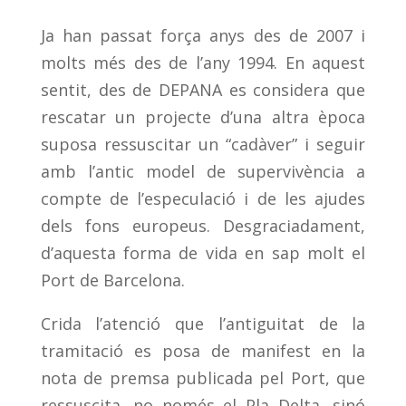
Ja han passat força anys des de 2007 i
molts més des de l’any 1994. En aquest
sentit, des de DEPANA es considera que
rescatar un projecte d’una altra època
suposa ressuscitar un “cadàver” i seguir
amb l’antic model de supervivència a
compte de l’especulació i de les ajudes
dels fons europeus. Desgraciadament,
d’aquesta forma de vida en sap molt el
Port de Barcelona.
Crida l’atenció que l’
antiguitat de la
tramitació es posa de manifest en la
nota de premsa publicada pel Port, que
ressuscita, no només el Pla Delta, sinó