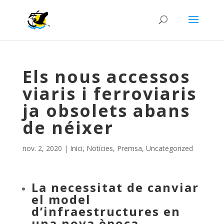
Els nous accessos
viaris i ferroviaris
ja obsolets abans
de néixer
nov. 2, 2020
|
Inici
,
Notícies
,
Premsa
,
Uncategorized
La necessitat de canviar
el model
d’infraestructures en
una nova època.