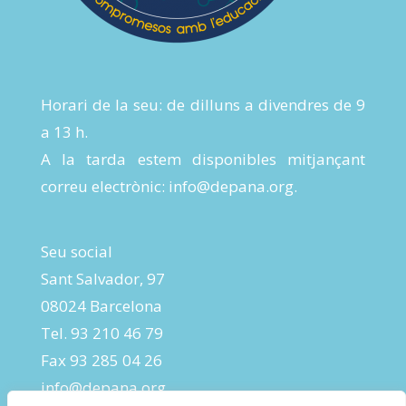
Horari de la seu: de dilluns a divendres de 9
a 13 h.
A la tarda estem disponibles mitjançant
correu electrònic:
info@depana.org
.
Seu social
Sant Salvador, 97
08024 Barcelona
Tel. 93 210 46 79
Fax 93 285 04 26
info@depana.org