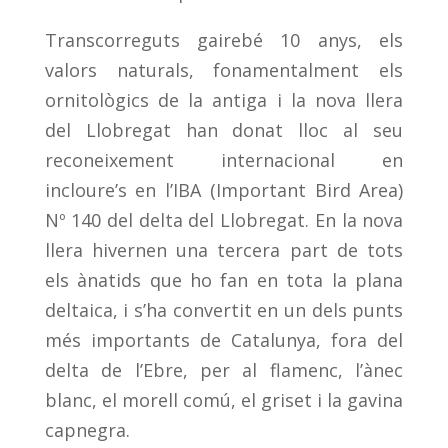
Transcorreguts gairebé 10 anys, els
valors naturals, fonamentalment els
ornitològics de la antiga i la nova llera
del Llobregat han donat lloc al seu
reconeixement internacional en
incloure’s en l’IBA (Important Bird Area)
Nº 140 del delta del Llobregat. En la nova
llera hivernen una tercera part de tots
els ànatids que ho fan en tota la plana
deltaica, i s’ha convertit en un dels punts
més importants de Catalunya, fora del
delta de l’Ebre, per al flamenc, l’ànec
blanc, el morell comú, el griset i la gavina
capnegra.