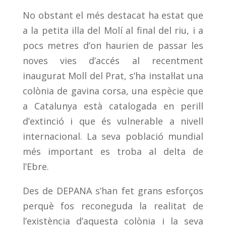
No obstant el més destacat ha estat que
a la petita illa del Molí al final del riu, i a
pocs metres d’on haurien de passar les
noves vies d’accés al recentment
inaugurat Moll del Prat, s’ha instal·lat una
colònia de gavina corsa, una espècie que
a Catalunya està catalogada en perill
d’extinció i que és vulnerable a nivell
internacional. La seva població mundial
més important es troba al delta de
l’Ebre.
Des de DEPANA s’han fet grans esforços
perquè fos reconeguda la realitat de
l’existència d’aquesta colònia i la seva