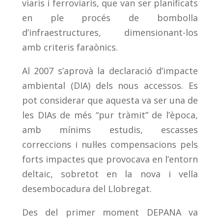
viaris i ferroviaris, que van ser planificats
en ple procés de bombolla
d’infraestructures, dimensionant-los
amb criteris faraònics.
Al 2007 s’aprovà la declaració d’impacte
ambiental (DIA) dels nous accessos. Es
pot considerar que aquesta va ser una de
les DIAs de més “pur tràmit” de l’època,
amb mínims estudis, escasses
correccions i nul·les compensacions pels
forts impactes que provocava en l’entorn
deltaic, sobretot en la nova i vella
desembocadura del Llobregat.
Des del primer moment DEPANA va