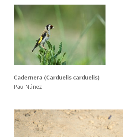
Cadernera (Carduelis carduelis)
Pau Núñez