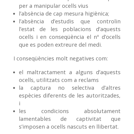
per a manipular ocells vius
l’absència de cap mesura higiènica;
l’absència d’estudis que controlin
l’estat de les poblacions d’aquests
ocells i en conseqüència el nº d’ocells
que es poden extreure del medi.
I conseqüències molt negatives com:
el maltractament a alguns d’aquests
ocells, utilitzats com a reclams
la captura no selectiva d’altres
espècies diferents de les autoritzades,
i
les condicions absolutament
lamentables de captivitat que
s’imposen a ocells nascuts en llibertat.