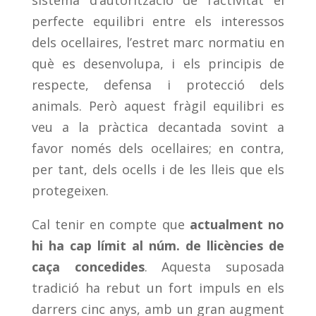
perfecte equilibri entre els interessos
dels ocellaires, l’estret marc normatiu en
què es desenvolupa, i els principis de
respecte, defensa i protecció dels
animals. Però aquest fràgil equilibri es
veu a la pràctica decantada sovint a
favor només dels ocellaires; en contra,
per tant, dels ocells i de les lleis que els
protegeixen.
Cal tenir en compte que
actualment no
hi ha cap límit al núm. de llicències de
caça concedides
. Aquesta suposada
tradició ha rebut un fort impuls en els
darrers cinc anys, amb un gran augment