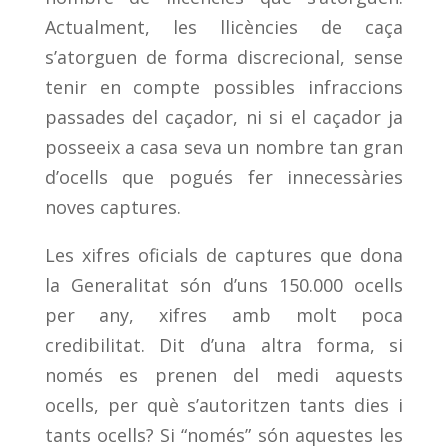
Actualment, les llicències de caça
s’atorguen de forma discrecional, sense
tenir en compte possibles infraccions
passades del caçador, ni si el caçador ja
posseeix a casa seva un nombre tan gran
d’ocells que pogués fer innecessàries
noves captures.
Les xifres oficials de captures que dona
la Generalitat són d’uns 150.000 ocells
per any, xifres amb molt poca
credibilitat. Dit d’una altra forma, si
només es prenen del medi aquests
ocells, per què s’autoritzen tants dies i
tants ocells? Si “només” són aquestes les