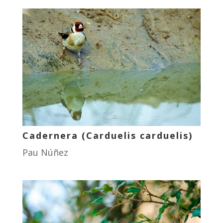
Cadernera (Carduelis carduelis)
Pau Núñez