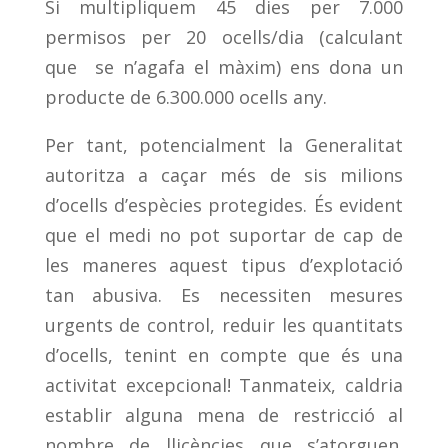
Si multipliquem 45 dies per 7.000
permisos per 20 ocells/dia (calculant
que se n’agafa el màxim) ens dona un
producte de 6.300.000 ocells any.
Per tant, potencialment la Generalitat
autoritza a caçar més de sis milions
d’ocells d’espècies protegides. És evident
que el medi no pot suportar de cap de
les maneres aquest tipus d’explotació
tan abusiva. Es necessiten mesures
urgents de control, reduir les quantitats
d’ocells, tenint en compte que és una
activitat excepcional! Tanmateix, caldria
establir alguna mena de restricció al
nombre de llicències que s’atorguen.