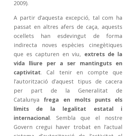
2009).
A partir d’aquesta excepció, tal com ha
passat en altres afers de caça, aquests
ocellets han esdevingut de forma
indirecta noves espècies cinegètiques
que es capturen en viu,
extrets de la
vida lliure per a ser mantinguts en
captivitat
. Cal tenir en compte que
l’autorització d’aquest tipus de cacera
per part de la Generalitat de
Catalunya
frega en molts punts els
límits de la legalitat estatal i
internacional
. Sembla que el nostre
Govern cregui haver trobat en l’actual
sistema d’autorització de l’activitat el