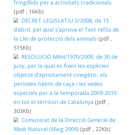
fringíl·lids per a activitats tradicionals
(pdf , 16Kb)
DECRET LEGISLATIU 2/2008, de 15
d’abril, pel qual s’aprova el Text refós de
la Llei de protecció dels animals
(pdf ,
515Kb)
RESOLUCIÓ MAH/1970/2009, de 30 de
juny, per la qual es fixen les espècies
objecte d’aproitament cinegètic, els
períodes hàbils de caça i les vedes
especials per a la temporada 2009-2010
en tot el territori de Catalunya
(pdf ,
303Kb)
Comunicat de la Direcció General de
Medi Natural (Maig 2009)
(pdf , 22Kb)