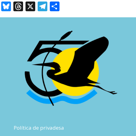
Bluesky
Threads
X
Telegram
Comparteix
Política de privadesa