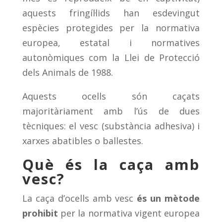
aquests fringíl·lids han esdevingut
espècies protegides per la normativa
europea, estatal i normatives
autonòmiques com la Llei de Protecció
dels Animals de 1988.
Aquests ocells són caçats
majoritàriament amb l’ús de dues
tècniques: el vesc (substància adhesiva) i
xarxes abatibles o ballestes.
Què és la caça amb
vesc?
La caça d’ocells amb vesc
és un mètode
prohibit
per la normativa vigent europea