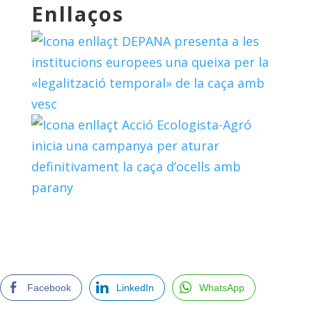
Enllaços
DEPANA presenta a les
institucions europees una queixa per la
«legalització temporal» de la caça amb
vesc
Acció Ecologista-Agró
inicia una campanya per aturar
definitivament la caça d’ocells amb
parany
Facebook
LinkedIn
WhatsApp