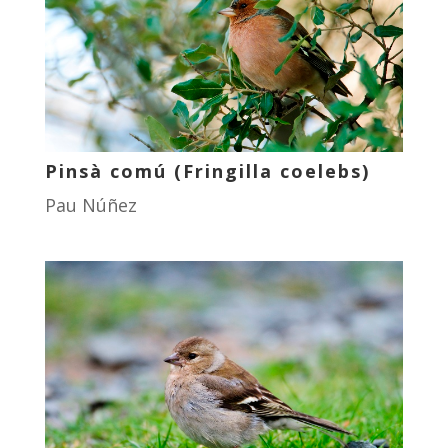
Pinsà comú (Fringilla coelebs)
Pau Núñez