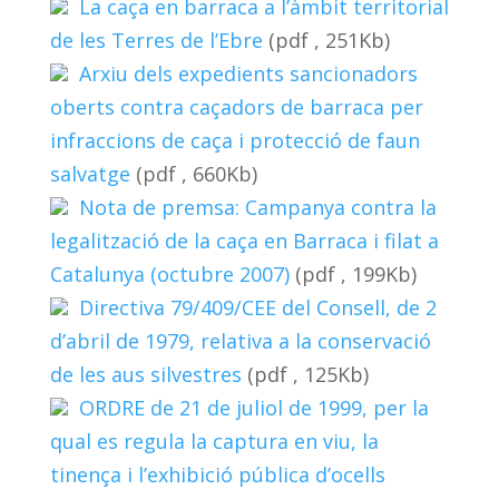
La caça en barraca a l’àmbit territorial
de les Terres de l’Ebre
(pdf , 251Kb)
Arxiu dels expedients sancionadors
oberts contra caçadors de barraca per
infraccions de caça i protecció de faun
salvatge
(pdf , 660Kb)
Nota de premsa: Campanya contra la
legalització de la caça en Barraca i filat a
Catalunya (octubre 2007)
(pdf , 199Kb)
Directiva 79/409/CEE del Consell, de 2
d’abril de 1979, relativa a la conservació
de les aus silvestres
(pdf , 125Kb)
ORDRE de 21 de juliol de 1999, per la
qual es regula la captura en viu, la
tinença i l’exhibició pública d’ocells