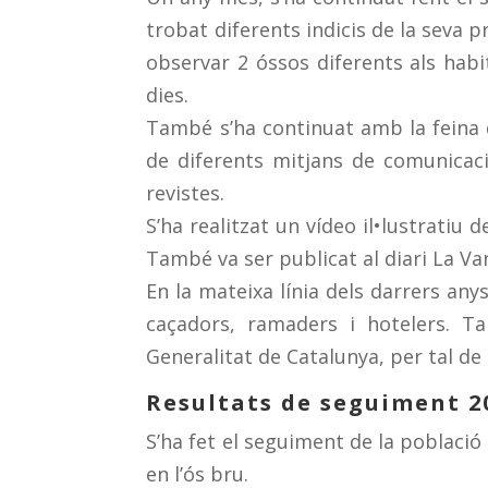
trobat diferents indicis de la seva 
observar 2 óssos diferents als hab
dies.
També s’ha continuat amb la feina d
de diferents mitjans de comunicaci
revistes.
S’ha realitzat un vídeo il•lustratiu
També va ser publicat al diari La Va
En la mateixa línia dels darrers any
caçadors, ramaders i hotelers. T
Generalitat de Catalunya, per tal de
Resultats de seguiment 2
S’ha fet el seguiment de la població 
en l’ós bru.