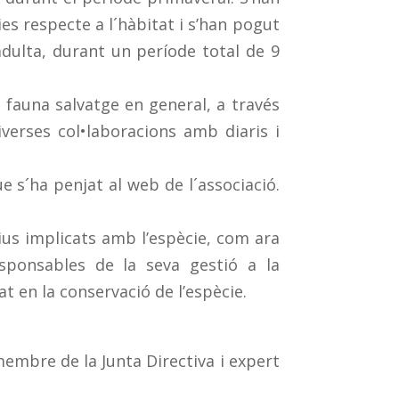
es respecte a l´hàbitat i s’han pogut
dulta, durant un període total de 9
 fauna salvatge en general, a través
verses col•laboracions amb diaris i
e s´ha penjat al web de l´associació.
tius implicats amb l’espècie, com ara
sponsables de la seva gestió a la
t en la conservació de l’espècie.
 membre de la Junta Directiva i expert