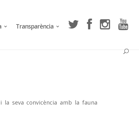
a
Transparència
 i la seva convicència amb la fauna