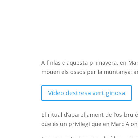
A finlas d’aquesta primavera, en Ma
mouen els ossos per la muntanya; am
Vídeo destresa vertiginosa
El ritual d’aparellament de l’ós bru
que és un privilegi que en Marc Al