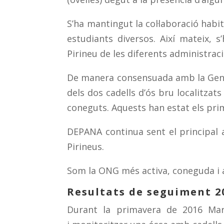
S’ha mantingut la col·laboració habi
estudiants diversos. Així mateix, 
Pirineu de les diferents administrac
De manera consensuada amb la Gener
dels dos cadells d’ós bru localitzat
coneguts. Aquests han estat els prim
DEPANA continua sent el principal a
Pirineus.
Som la ONG més activa, coneguda i a
Resultats de seguiment 2
Durant la primavera de 2016 Marc