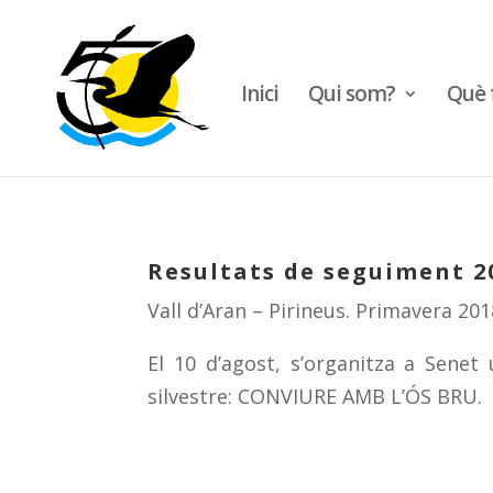
Inici
Qui som?
Què 
Resultats de seguiment 2
Vall d’Aran – Pirineus. Primavera 201
El 10 d’agost, s’organitza a Senet
silvestre: CONVIURE AMB L’ÓS BRU.