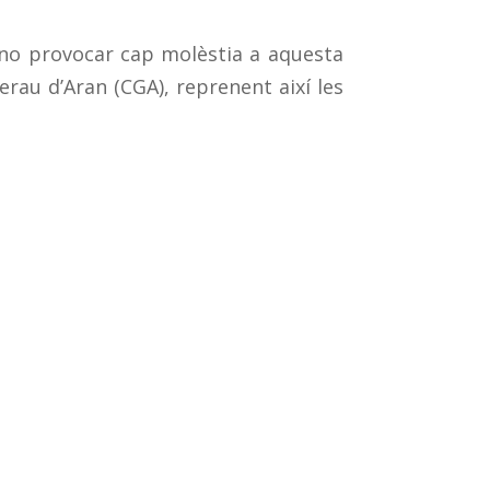
e no provocar cap molèstia a aquesta
rau d’Aran (CGA), reprenent així les