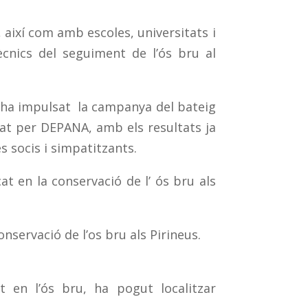
 així com amb escoles, universitats i
ècnics del seguiment de l’ós bru al
’ha impulsat la campanya del bateig
tzat per DEPANA, amb els resultats ja
s socis i simpatitzants.
t en la conservació de l’ ós bru als
servació de l’os bru als Pirineus.
 en l’ós bru, ha pogut localitzar