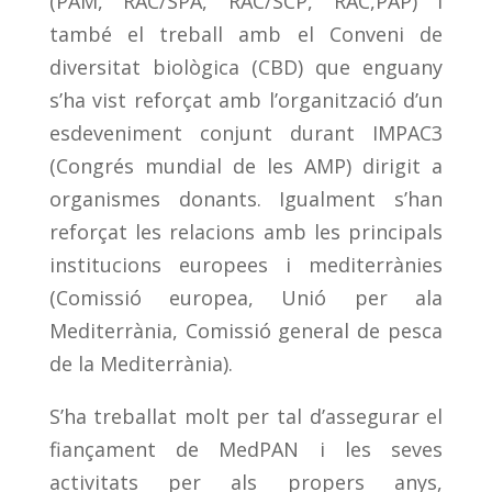
(PAM, RAC/SPA, RAC/SCP, RAC,PAP) i
també el treball amb el Conveni de
diversitat biològica (CBD) que enguany
s’ha vist reforçat amb l’organització d’un
esdeveniment conjunt durant IMPAC3
(Congrés mundial de les AMP) dirigit a
organismes donants. Igualment s’han
reforçat les relacions amb les principals
institucions europees i mediterrànies
(Comissió europea, Unió per ala
Mediterrània, Comissió general de pesca
de la Mediterrània).
S’ha treballat molt per tal d’assegurar el
fiançament de MedPAN i les seves
activitats per als propers anys,