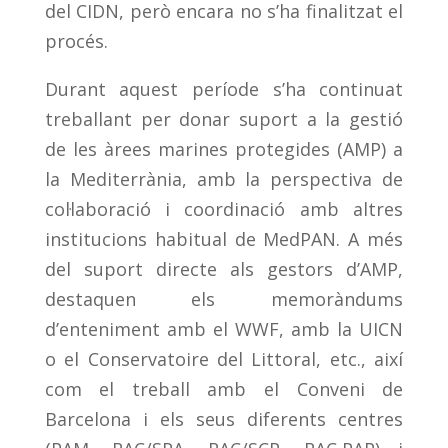
del CIDN, però encara no s’ha finalitzat el
procés.
Durant aquest període s’ha continuat
treballant per donar suport a la gestió
de les àrees marines protegides (AMP) a
la Mediterrània, amb la perspectiva de
col·laboració i coordinació amb altres
institucions habitual de MedPAN. A més
del suport directe als gestors d’AMP,
destaquen els memoràndums
d’enteniment amb el WWF, amb la UICN
o el Conservatoire del Littoral, etc., així
com el treball amb el Conveni de
Barcelona i els seus diferents centres