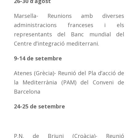
26-30 d’agost
Marsella- Reunions amb diverses
administracions franceses i els
representants del Banc mundial del
Centre d’integració mediterrani.
9-14 de setembre
Atenes (Grècia)- Reunió del Pla d’acció de
la Mediterrània (PAM) del Conveni de
Barcelona
24-25 de setembre
P.N. de Brjuni (Croàcia)- Reunió