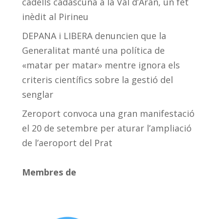
cadells cadascuna a la Val d’Aran, un fet
inèdit al Pirineu
DEPANA i LIBERA denuncien que la
Generalitat manté una política de
«matar per matar» mentre ignora els
criteris científics sobre la gestió del
senglar
Zeroport convoca una gran manifestació
el 20 de setembre per aturar l’ampliació
de l’aeroport del Prat
Membres de