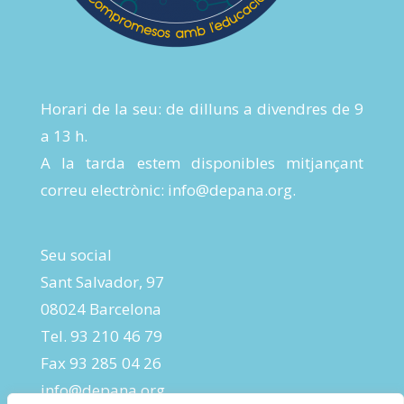
Horari de la seu: de dilluns a divendres de 9
a 13 h.
A la tarda estem disponibles mitjançant
correu electrònic:
info@depana.org
.
Seu social
Sant Salvador, 97
08024 Barcelona
Tel. 93 210 46 79
Fax 93 285 04 26
info@depana.org