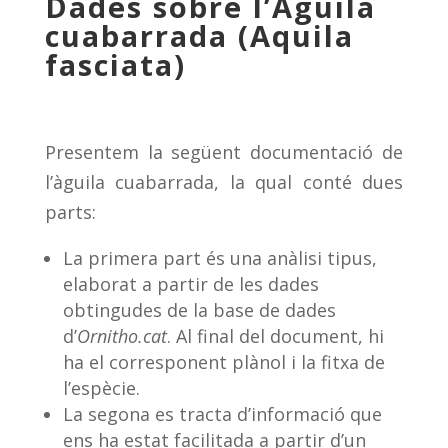
Dades sobre l’Àguila
cuabarrada (Aquila
fasciata)
Presentem la següent documentació de
l’àguila cuabarrada, la qual conté dues
parts:
La primera part és una anàlisi tipus,
elaborat a partir de les dades
obtingudes de la base de dades
d’
Ornitho.cat
. Al final del document, hi
ha el corresponent plànol i la fitxa de
l’espècie.
La segona es tracta d’informació que
ens ha estat facilitada a partir d’un