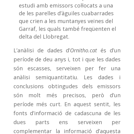
estudi amb emissors col·locats a una
de les parelles d’àguiles cuabarrades
que crien a les muntanyes veïnes del
Garraf, les quals també freqüenten el
delta del Llobregat.
L’anàlisi de dades d’
Ornitho.cat
és d’un
període de deu anys i, tot i que les dades
són escasses, serveixen per fer una
anàlisi semiquantitatiu. Les dades i
conclusions obtingudes dels emissors
són molt més precisos, però d’un
període més curt. En aquest sentit, les
fonts d’informació de cadascuna de les
dues parts ens serveixen per
complementar la informació d’aquesta