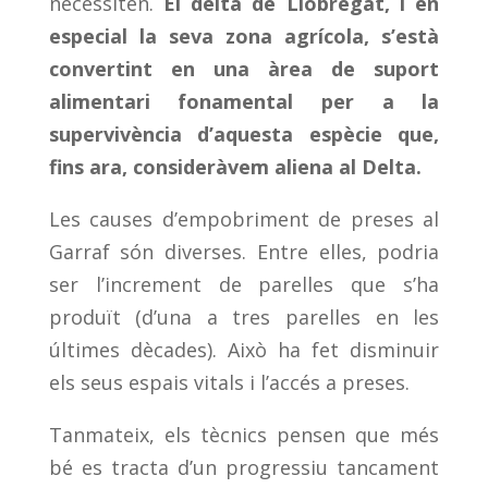
necessiten.
El delta de Llobregat, i en
especial la seva zona agrícola, s’està
convertint en una àrea de suport
alimentari fonamental per a la
supervivència d’aquesta espècie que,
fins ara, consideràvem aliena al Delta.
Les causes d’empobriment de preses al
Garraf són diverses. Entre elles, podria
ser l’increment de parelles que s’ha
produït (d’una a tres parelles en les
últimes dècades). Això ha fet disminuir
els seus espais vitals i l’accés a preses.
Tanmateix, els tècnics pensen que més
bé es tracta d’un progressiu tancament