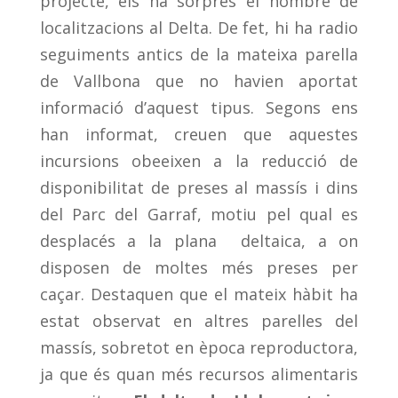
projecte, els ha sorprès el nombre de
localitzacions al Delta. De fet, hi ha radio
seguiments antics de la mateixa parella
de Vallbona que no havien aportat
informació d’aquest tipus. Segons ens
han informat, creuen que aquestes
incursions obeeixen a la reducció de
disponibilitat de preses al massís i dins
del Parc del Garraf, motiu pel qual es
desplacés a la plana deltaica, a on
disposen de moltes més preses per
caçar. Destaquen que el mateix hàbit ha
estat observat en altres parelles del
massís, sobretot en època reproductora,
ja que és quan més recursos alimentaris