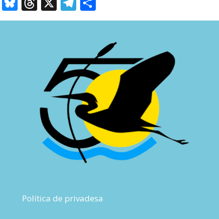
Bluesky
Threads
X
Telegram
Comparteix
Política de privadesa