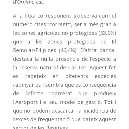
d’
Ornitho.cat
.
A la fitxa corresponent s’observa com el
número cites “corregit”, seria més gran a
les zones agrícoles no protegides (53,6%)
que a les zones protegides de El
Remolar-Filipines (46,4%). D’altra banda,
destaca la nul·la presència de l’espècie a
la reserva natural de Cal Tet. Aquest fet
es repeteix en diferents espècies
rapinyaires i sembla que és conseqüència
de l’efecte “barrera” que produeix
l’Aeroport i el seu model de gestió. Tot i
que no podem descartar la incidència de
l’excés de freqüentació que pateix aquest
sector de les Reserves.