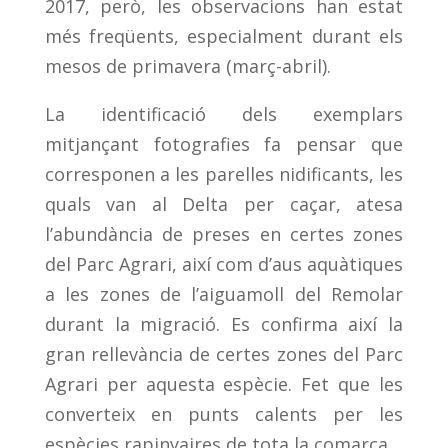
2017, però, les observacions han estat
més freqüents, especialment durant els
mesos de primavera (març-abril).
La identificació dels exemplars
mitjançant fotografies fa pensar que
corresponen a les parelles nidificants, les
quals van al Delta per caçar, atesa
l’abundància de preses en certes zones
del Parc Agrari, així com d’aus aquàtiques
a les zones de l’aiguamoll del Remolar
durant la migració. Es confirma així la
gran rellevància de certes zones del Parc
Agrari per aquesta espècie. Fet que les
converteix en punts calents per les
espècies rapinyaires de tota la comarca.