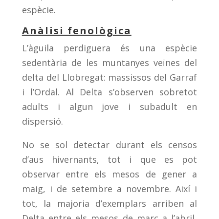
espècie.
Anàlisi fenològica
L’àguila perdiguera és una espècie
sedentària de les muntanyes veïnes del
delta del Llobregat: massissos del Garraf
i l’Ordal. Al Delta s’observen sobretot
adults i algun jove i subadult en
dispersió.
No se sol detectar durant els censos
d’aus hivernants, tot i que es pot
observar entre els mesos de gener a
maig, i de setembre a novembre. Així i
tot, la majoria d’exemplars arriben al
Delta entre els mesos de març a l’abril,