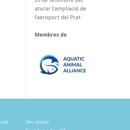
aturar l’ampliació de
l’aeroport del Prat
Membres de
luns
Seu social