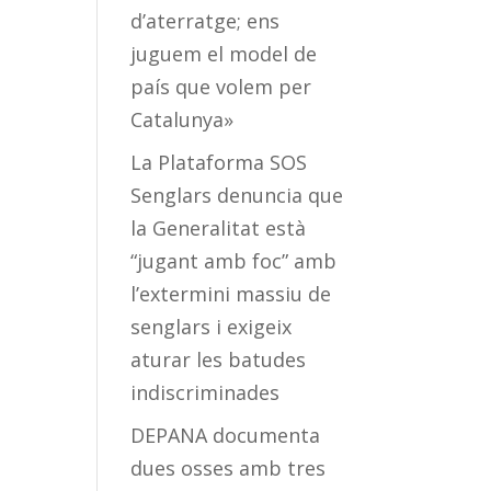
d’aterratge; ens
juguem el model de
país que volem per
Catalunya»
La Plataforma SOS
Senglars denuncia que
la Generalitat està
“jugant amb foc” amb
l’extermini massiu de
senglars i exigeix
aturar les batudes
indiscriminades
DEPANA documenta
dues osses amb tres