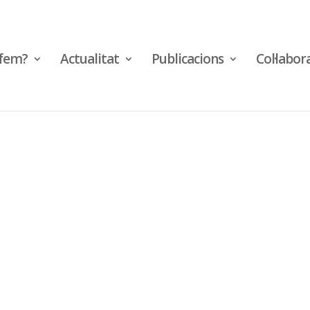
fem?
Actualitat
Publicacions
Col·labor