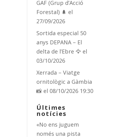
GAF (Grup d’Acció
Forestal) 🌲
el
27/09/2026
Sortida especial 50
anys DEPANA – El
delta de l’Ebre 🦅
el
03/10/2026
Xerrada – Viatge
ornitològic a Gàmbia
📸
el 08/10/2026 19:30
Últimes
notícies
«No ens juguem
només una pista