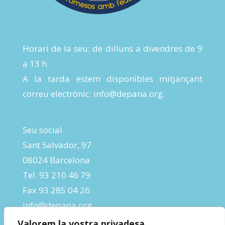
Horari de la seu: de dilluns a divendres de 9
a 13 h.
A la tarda estem disponibles mitjançant
correu electrònic:
info@depana.org
.
Seu social
Sant Salvador, 97
08024 Barcelona
Tel. 93 210 46 79
Fax 93 285 04 26
info@depana.org
Valorem la vostra privadesa