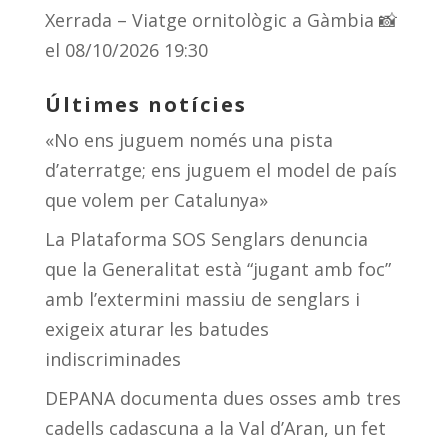
Xerrada – Viatge ornitològic a Gàmbia 📸
el 08/10/2026 19:30
Últimes notícies
«No ens juguem només una pista
d’aterratge; ens juguem el model de país
que volem per Catalunya»
La Plataforma SOS Senglars denuncia
que la Generalitat està “jugant amb foc”
amb l’extermini massiu de senglars i
exigeix aturar les batudes
indiscriminades
DEPANA documenta dues osses amb tres
cadells cadascuna a la Val d’Aran, un fet