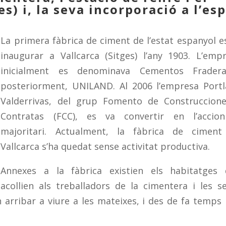
es) i, la seva incorporació a l’es
La primera fàbrica de ciment de l’estat espanyol e
inaugurar a Vallcarca (Sitges) l’any 1903. L’emp
inicialment es denominava Cementos Fradera
posteriorment, UNILAND. Al 2006 l’empresa Port
Valderrivas, del grup Fomento de Construccion
Contratas (FCC), es va convertir en l’accion
majoritari. Actualment, la fàbrica de ciment
Vallcarca s’ha quedat sense activitat productiva.
Annexes a la fàbrica existien els habitatges
acollien als treballadors de la cimentera i les s
n arribar a viure a les mateixes, i des de fa temps