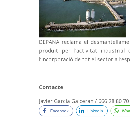
DEPANA reclama el desmantellament 
produit per l’activitat industrial
l’incorporació de tot el sector a l’es
Contacte
Javier García Galceran / 666 28 80 70
Facebook
LinkedIn
Wha