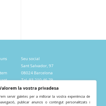
luns
Seu social
Sant Salvador, 97
tem
08024 Barcelona
ant
Tel. 93 210 46 79
ic:
Fax 93 285 04 26
Valorem la vostra privadesa
info@depana.org
Fem servir galetes per a millorar la vostra experiència de
navegació, publicar anuncis o contingut personalitzats i