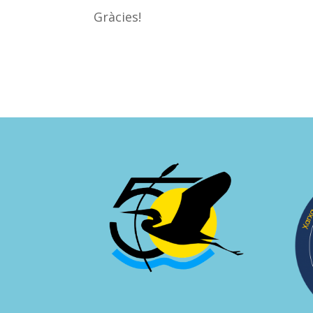
Gràcies!